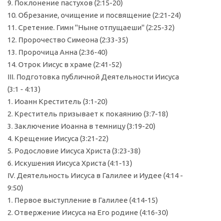
9. Поклонение пастухов (2:15-20)
10. Обрезание, очищение и посвящение (2:21-24)
11. Сретение. Гимн "Ныне отпущаеши" (2:25-32)
12. Пророчество Симеона (2:33-35)
13. Пророчица Анна (2:36-40)
14. Отрок Иисус в храме (2:41-52)
III. Подготовка публичной Деятельности Иисуса
(3:1 - 4:13)
1. Иоанн Креститель (3:1-20)
2. Креститель призывает к покаянию (3:7-18)
3. Заключение Иоанна в темницу (3:19-20)
4. Крещение Иисуса (3:21-22)
5. Родословие Иисуса Христа (3:23-38)
6. Искушения Иисуса Христа (4:1-13)
IV. Деятельность Иисуса в Галилее и Иудее (4:14 -
9:50)
1. Первое выступление в Галилее (4:14-15)
2. Отвержение Иисуса на Его родине (4:16-30)