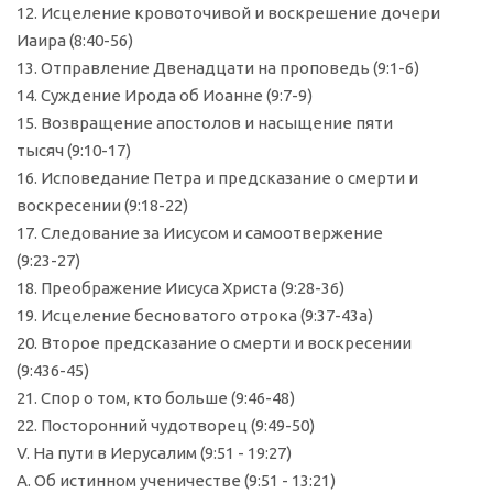
12. Исцеление кровоточивой и воскрешение дочери
Иаира (8:40-56)
13. Отправление Двенадцати на проповедь (9:1-6)
14. Суждение Ирода об Иоанне (9:7-9)
15. Возвращение апостолов и насыщение пяти
тысяч (9:10-17)
16. Исповедание Петра и предсказание о смерти и
воскресении (9:18-22)
17. Следование за Иисусом и самоотвержение
(9:23-27)
18. Преображение Иисуса Христа (9:28-36)
19. Исцеление бесноватого отрока (9:37-43а)
20. Второе предсказание о смерти и воскресении
(9:436-45)
21. Спор о том, кто больше (9:46-48)
22. Посторонний чудотворец (9:49-50)
V. На пути в Иерусалим (9:51 - 19:27)
А. Об истинном ученичестве (9:51 - 13:21)