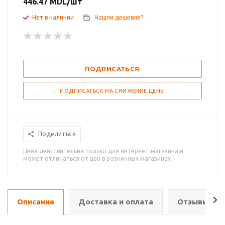
446.47
MDL
/шт
Нет в наличии
Нашли дешевле?
ПОДПИСАТЬСЯ
ПОДПИСАТЬСЯ НА СНИЖЕНИЕ ЦЕНЫ
Поделиться
Цена действительна только для интернет-магазина и
может отличаться от цен в розничных магазинах
Описание
Доставка и оплата
Отзывы о т