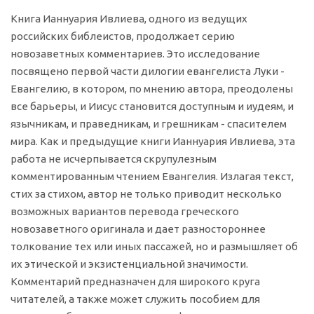
Книга Ианнуария Ивлиева, одного из ведущих
российских библеистов, продолжает серию
новозаветных комментариев. Это исследование
посвящено первой части дилогии евангелиста Луки -
Евангелию, в котором, по мнению автора, преодолены
все барьеры, и Иисус становится доступным и иудеям, и
язычникам, и праведникам, и грешникам - спасителем
мира. Как и предыдущие книги Ианнуария Ивлиева, эта
работа не исчерпывается скрупулезным
комментированным чтением Евангелия. Излагая текст,
стих за стихом, автор не только приводит несколько
возможных вариантов перевода греческого
новозаветного оригинала и дает разностороннее
толкование тех или иных пассажей, но и размышляет об
их этической и экзистенциальной значимости.
Комментарий предназначен для широкого круга
читателей, а также может служить пособием для