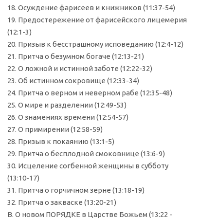
18. Осуждение фарисеев и книжников (11:37-54)
19. Предостережение от фарисейского лицемерия
(12:1-3)
20. Призыв к бесстрашному исповеданию (12:4-12)
21. Притча о безумном богаче (12:13-21)
22. О ложной и истинной заботе (12:22-32)
23. Об истинном сокровище (12:33-34)
24. Притча о верном и неверном рабе (12:35-48)
25. О мире и разделении (12:49-53)
26. О знамениях времени (12:54-57)
27. О примирении (12:58-59)
28. Призыв к покаянию (13:1-5)
29. Притча о бесплодной смоковнице (13:6-9)
30. Исцеление согбенной женщины в субботу
(13:10-17)
31. Притча о горчичном зерне (13:18-19)
32. Притча о закваске (13:20-21)
В. О новом ПОРЯДКЕ в Царстве Божьем (13:22 -