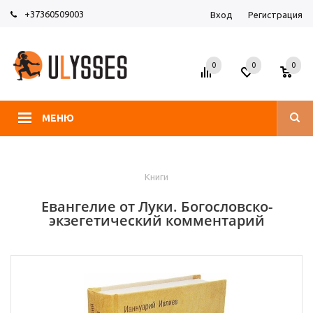
+37360509003
Вход
Регистрация
0
0
0
МЕНЮ
Книги
Евангелие от Луки. Богословско-
экзегетический комментарий