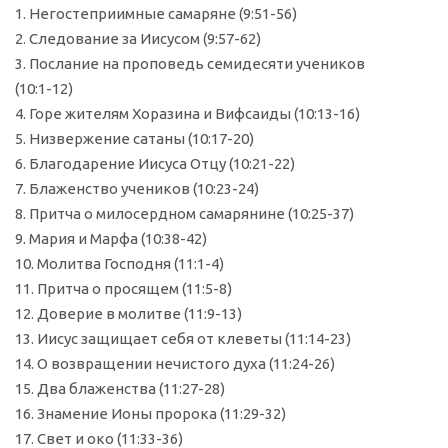
1. Негостеприимные самаряне (9:51-56)
2. Следование за Иисусом (9:57-62)
3. Послание на проповедь семидесяти учеников
(10:1-12)
4. Горе жителям Хоразина и Вифсаиды (10:13-16)
5. Низвержение сатаны (10:17-20)
6. Благодарение Иисуса Отцу (10:21-22)
7. Блаженство учеников (10:23-24)
8. Притча о милосердном самарянине (10:25-37)
9. Мария и Марфа (10:38-42)
10. Молитва Господня (11:1-4)
11. Притча о просящем (11:5-8)
12. Доверие в молитве (11:9-13)
13. Иисус защищает себя от клеветы (11:14-23)
14. О возвращении нечистого духа (11:24-26)
15. Два блаженства (11:27-28)
16. Знамение Ионы пророка (11:29-32)
17. Свет и око (11:33-36)