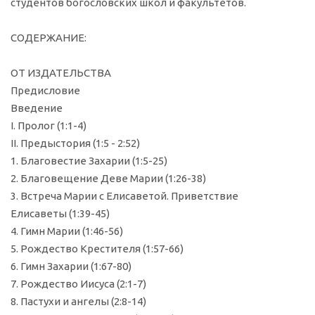
студентов богословских школ и факультетов.
СОДЕРЖАНИЕ:
ОТ ИЗДАТЕЛЬСТВА
Предисловие
Введение
I. Пролог (1:1-4)
II. Предыстория (1:5 - 2:52)
1. Благовестие Захарии (1:5-25)
2. Благовещение Деве Марии (1:26-38)
3. Встреча Марии с Елисаветой. Приветствие
Елисаветы (1:39-45)
4. Гимн Марии (1:46-56)
5. Рождество Крестителя (1:57-66)
6. Гимн Захарии (1:67-80)
7. Рождество Иисуса (2:1-7)
8. Пастухи и ангелы (2:8-14)