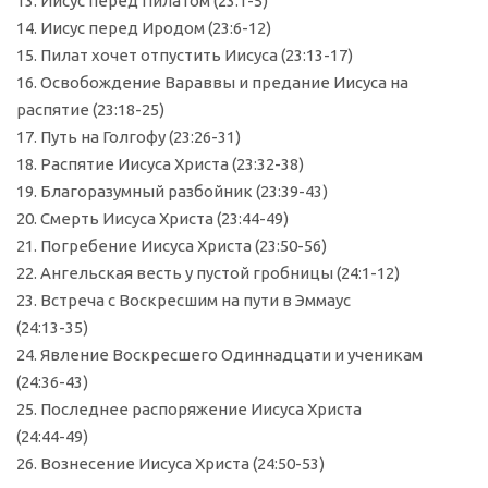
13. Иисус перед Пилатом (23:1-5)
14. Иисус перед Иродом (23:6-12)
15. Пилат хочет отпустить Иисуса (23:13-17)
16. Освобождение Вараввы и предание Иисуса на
распятие (23:18-25)
17. Путь на Голгофу (23:26-31)
18. Распятие Иисуса Христа (23:32-38)
19. Благоразумный разбойник (23:39-43)
20. Смерть Иисуса Христа (23:44-49)
21. Погребение Иисуса Христа (23:50-56)
22. Ангельская весть у пустой гробницы (24:1-12)
23. Встреча с Воскресшим на пути в Эммаус
(24:13-35)
24. Явление Воскресшего Одиннадцати и ученикам
(24:36-43)
25. Последнее распоряжение Иисуса Христа
(24:44-49)
26. Вознесение Иисуса Христа (24:50-53)