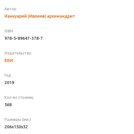
Автор
Ианнуарий (Ивлиев) архимандрит
ISBN
978-5-89647-378-7
Издательство
ББИ
Год
2019
Кол-во страниц
568
Размеры (мм.)
206x150x32