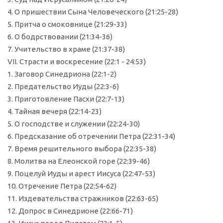
4. О пришествии Сына Человеческого (21:25-28)
5. Притча о смоковнице (21:29-33)
6. О бодрствовании (21:34-36)
7. Учительство в храме (21:37-38)
VII. Страсти и воскресение (22:1 - 24:53)
1. Заговор Синедриона (22:1-2)
2. Предательство Иуды (22:3-6)
3. Приготовление Пасхи (22:7-13)
4. Тайная вечеря (22:14-23)
5. О господстве и служении (22:24-30)
6. Предсказание об отречении Петра (22:31-34)
7. Время решительного выбора (22:35-38)
8. Молитва на Елеонской горе (22:39-46)
9. Поцелуй Иуды и арест Иисуса (22:47-53)
10. Отречение Петра (22:54-62)
11. Издевательства стражников (22:63-65)
12. Допрос в Синедрионе (22:66-71)