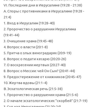
VI. Последние дни в Иерусалиме (19:28 - 21:38)
А. Споры с противниками в Иерусалиме (19:28 -
21:4)
1. Вход в Иерусалим (19:28-40)
2. Пророчество о разрушении Иерусалима
(19:41-44)
3. Очищение храма (19:45-48)
4. Вопрос о власти (20:1-8)
5. Притча о злых виноградарях (20:9-19)
6. Вопрос о подати кесарю (20:20-26)
7. О воскресении мертвых (20:27-40)
8. Вопрос о Мессии: чей Он Сын? (20:41-44)
9. Предостережение от книжников (20:45-47)
10. Жертва вдовы (21:1-4)
В. Эсхатологическая речь (21:5-38)
1. Пророчество о разрушении храма (21:5-6)
2. О начале эсхатологических "скорбей" (21:7-19)
3. Суд над Иерусалимом (21:20-24)