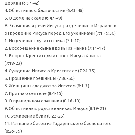
церкви (6:37-42)
4. Об истинном благочестии (6:43-46)
5. О доме на скале (6:47-49)
В. Знамения и речи Иисуса: разделение в Израиле и
откровение Иисуса перед Его учениками (7:1 - 9:50)
1. Исцеление слуги сотника (7:1-10)
2. Воскрешение сына вдовы из Наина (7:11-17)
3. Вопрос Крестителя и ответ Иисуса Христа
(7:18-23)
4. Суждение Иисуса о Крестителе (7:24-35)
5. Прощение грешницы (7:36-50)
6. Женщины следуют за Иисусом (8:1-3)
7. Притча о сеятеле (8:4-15)
8. О правильном слушании (8:16-18)
9. Об истинных родственниках Иисуса (8:19-21)
10. Усмирение бури (8:22-25)
11. Изгнание бесов из Гадаринского бесноватого
(8:26-39)