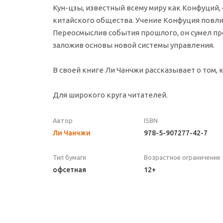
Кун-цзы, известный всему миру как Конфуций
китайского общества. Учение Конфуция повлия
Переосмыслив события прошлого, он сумел пр
заложив основы новой системы управления.
В своей книге Ли Чанчжи рассказывает о том, 
Для широкого круга читателей.
Автор
ISBN
Ли Чанчжи
978-5-907277-42-7
Тип бумаги
Возрастное ограничение
офсетная
12+