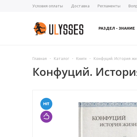
Условия оплаты
Доставка
Регламенты
Воп
РАЗДЕЛ - ЗНАНИЕ
Главная
-
Каталог
-
Книги
-
Конфуций. История жи
Конфуций. Истори