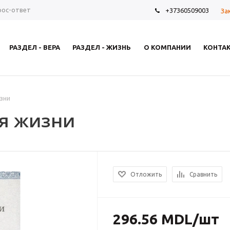
рос-ответ
+37360509003
За
РАЗДЕЛ - ВЕРА
РАЗДЕЛ - ЖИЗНЬ
О КОМПАНИИ
КОНТА
зни
я жизни
Отложить
Сравнить
296.56
MDL
/шт