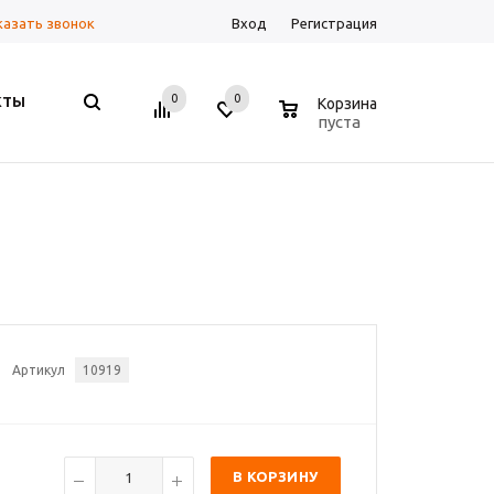
казать звонок
Вход
Регистрация
0
0
0
КТЫ
Корзина
пуста
Артикул
10919
В КОРЗИНУ