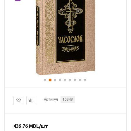
Артикул
10848
439.76
MDL
/шт