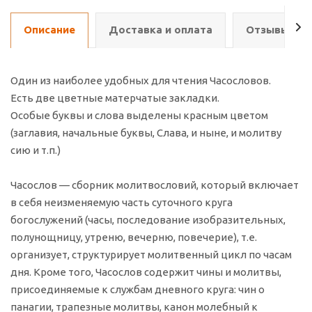
Описание
Доставка и оплата
Отзывы о т
Один из наиболее удобных для чтения Часословов.
Есть две цветные матерчатые закладки.
Особые буквы и слова выделены красным цветом
(заглавия, начальные буквы, Слава, и ныне, и молитву
сию и т.п.)
Часослов — сборник молитвословий, который включает
в себя неизменяемую часть суточного круга
богослужений (часы, последование изобразительных,
полунощницу, утреню, вечерню, повечерие), т.е.
организует, структурирует молитвенный цикл по часам
дня. Кроме того, Часослов содержит чины и молитвы,
присоединяемые к службам дневного круга: чин о
панагии, трапезные молитвы, канон молебный к