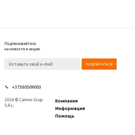
Подписывайтесь
на новости и акции
+37360509003
2026 © Camno-Grup
Компания
S.R.L.
Информация
Помощь