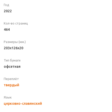
Год
2022
Кол-во страниц
464
Размеры (мм.)
203х126х20
Тип бумаги
офсетная
Переплёт
твердый
Язык
церковно-славянский