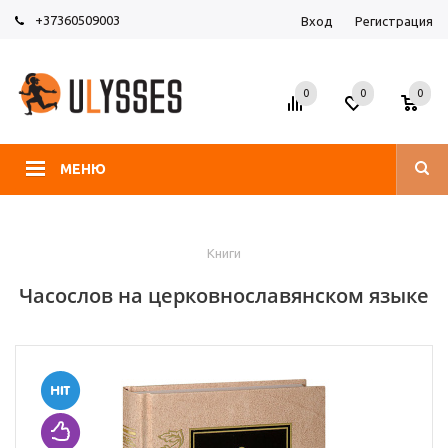
+37360509003
Вход
Регистрация
0
0
0
МЕНЮ
Книги
Часослов на церковнославянском языке