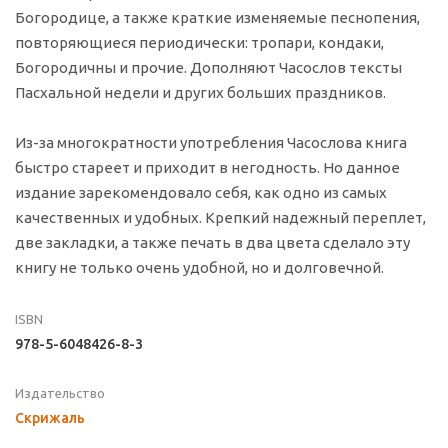
Богородице, а также краткие изменяемые песнопения,
повторяющиеся периодически: тропари, кондаки,
Богородичны и прочие. Дополняют Часослов тексты
Пасхальной недели и других больших праздников.
Из-за многократности употребления Часослова книга
быстро стареет и приходит в негодность. Но данное
издание зарекомендовало себя, как одно из самых
качественных и удобных. Крепкий надежный переплет,
две закладки, а также печать в два цвета сделало эту
книгу не только очень удобной, но и долговечной.
ISBN
978-5-6048426-8-3
Издательство
Скрижаль