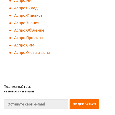
Аспро.HR
Аспро.Склад
Аспро.Финансы
Аспро.Знания
Аспро.Обучение
Аспро.Проекты
Аспро.CRM
Аспро.Счета и акты
Подписывайтесь
на новости и акции