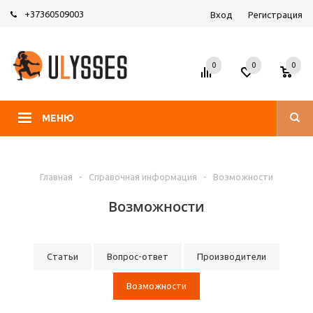
+37360509003
Вход
Регистрация
0
0
0
МЕНЮ
Главная
-
Справочная информация
-
Возможности
Возможности
Статьи
Вопрос-ответ
Производители
Возможности