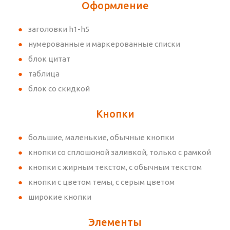
Оформление
заголовки h1-h5
нумерованные и маркерованные списки
блок цитат
таблица
блок со скидкой
Кнопки
большие, маленькие, обычные кнопки
кнопки со сплошоной заливкой, только с рамкой
кнопки с жирным текстом, с обычным текстом
кнопки с цветом темы, с серым цветом
широкие кнопки
Элементы