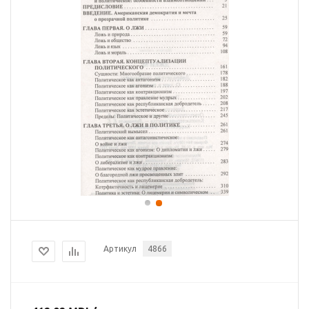
Артикул
4866