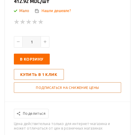
412.92
MDL
/шт
Мало
Нашли дешевле?
В КОРЗИНУ
КУПИТЬ В 1 КЛИК
ПОДПИСАТЬСЯ НА СНИЖЕНИЕ ЦЕНЫ
Поделиться
Цена действительна только для интернет-магазина и
может отличаться от цен в розничных магазинах