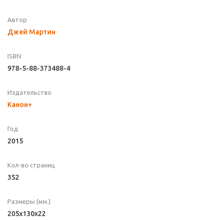
Автор
Джей Мартин
ISBN
978-5-88-373488-4
Издательство
Канон+
Год
2015
Кол-во страниц
352
Размеры (мм.)
205x130x22