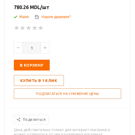
780.26
MDL
/шт
Мало
Нашли дешевле?
В КОРЗИНУ
КУПИТЬ В 1 КЛИК
ПОДПИСАТЬСЯ НА СНИЖЕНИЕ ЦЕНЫ
Поделиться
Цена действительна только для интернет-магазина и
может отличаться от цен в розничных магазинах