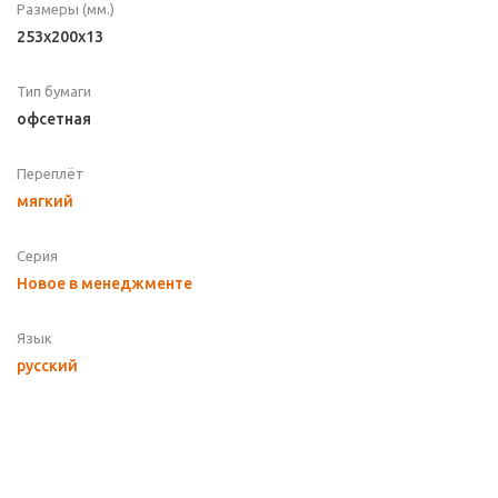
Размеры (мм.)
253x200x13
Тип бумаги
офсетная
Переплёт
мягкий
Серия
Новое в менеджменте
Язык
русский