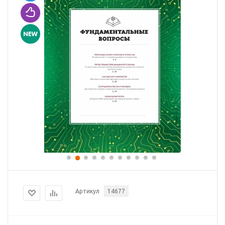
Артикул
14677