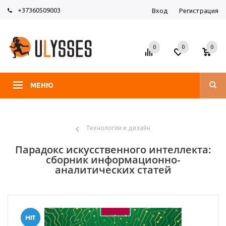
+37360509003
Вход
Регистрация
0
0
0
МЕНЮ
Технологии и дизайн
Парадокс искусственного интеллекта:
сборник информационно-
аналитических статей