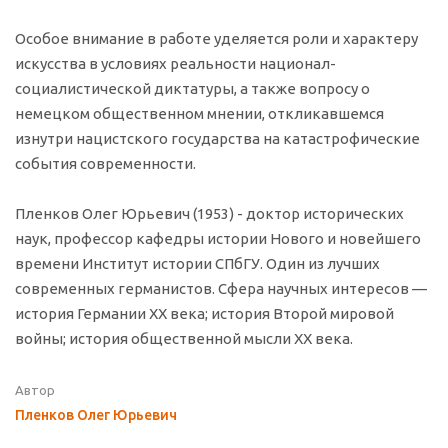
Особое внимание в работе уделяется роли и характеру
искусства в условиях реальности национал-
социалистической диктатуры, а также вопросу о
немецком общественном мнении, откликавшемся
изнутри нацистского государства на катастрофические
события современности.
Пленков Олег Юрьевич (1953) - доктор исторических
наук, профессор кафедры истории Нового и новейшего
времени Институт истории СПбГУ. Один из лучших
современных германистов. Сфера научных интересов —
история Германии ХХ века; история Второй мировой
войны; история общественной мысли ХХ века.
Автор
Пленков Олег Юрьевич