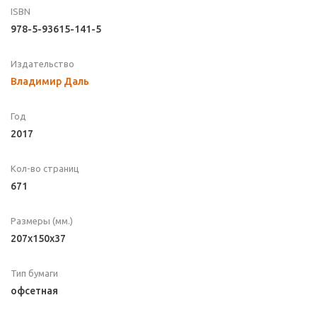
ISBN
978-5-93615-141-5
Издательство
Владимир Даль
Год
2017
Кол-во страниц
671
Размеры (мм.)
207x150x37
Тип бумаги
офсетная