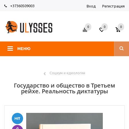
+37360509003
Вход
Регистрация
0
0
0
МЕНЮ
Социум и идеологии
Государство и общество в Третьем
рейхе. Реальность диктатуры