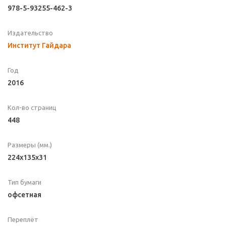
978-5-93255-462-3
Издательство
Институт Гайдара
Год
2016
Кол-во страниц
448
Размеры (мм.)
224x135x31
Тип бумаги
офсетная
Переплёт