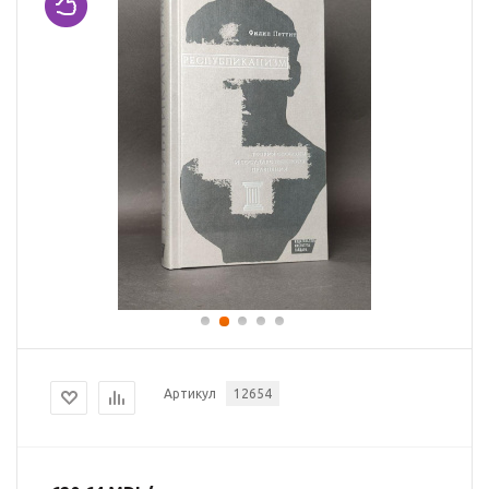
Артикул
12654