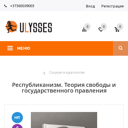
+37360509003
Вход
Регистрация
0
0
0
МЕНЮ
Социум и идеологии
Республиканизм. Теория свободы и
государственного правления