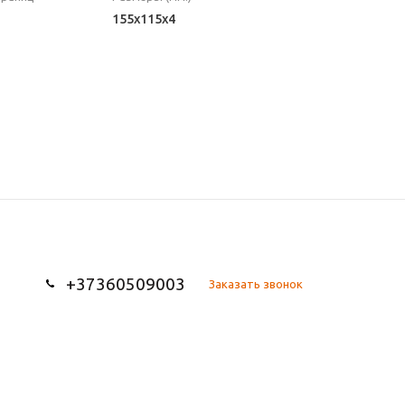
155х115х4
+37360509003
Заказать звонок