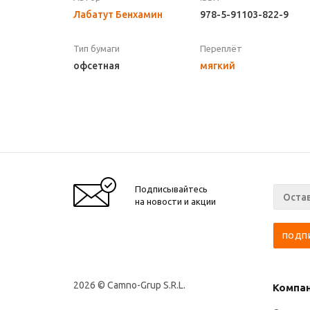
Лабатут Бенхамин
978-5-91103-822-9
Тип бумаги
Переплёт
офсетная
мягкий
Подписывайтесь
на новости и акции
2026 © Camno-Grup S.R.L.
Компа