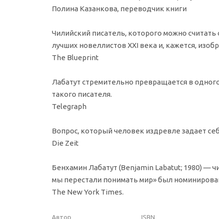
Полина Казанкова, переводчик книги
Чилийский писатель, которого можно считать 
лучших новеллистов XXI века и, кажется, изоб
The Blueprint
Лабатут стремительно превращается в одног
такого писателя.
Telegraph
Вопрос, который человек издревле задает себе
Die Zeit
Бенхамин Лабатут (Benjamin Labatut; 1980) — 
мы перестали понимать мир» был номинирован
The New York Times.
Автор
ISBN