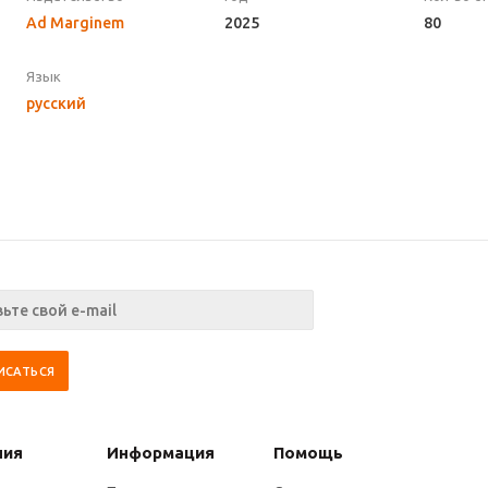
Ad Marginem
2025
80
Язык
русский
ния
Информация
Помощь