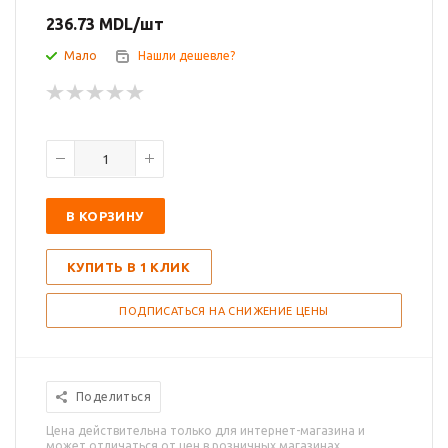
236.73
MDL
/шт
Мало
Нашли дешевле?
В КОРЗИНУ
КУПИТЬ В 1 КЛИК
ПОДПИСАТЬСЯ НА СНИЖЕНИЕ ЦЕНЫ
Поделиться
Цена действительна только для интернет-магазина и
может отличаться от цен в розничных магазинах