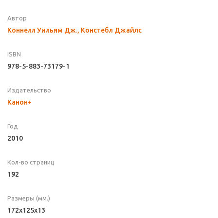
Автор
Коннелл Уильям Дж., Констебл Джайлс
ISBN
978-5-883-73179-1
Издательство
Канон+
Год
2010
Кол-во страниц
192
Размеры (мм.)
172х125х13