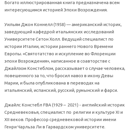
Богато иллюстрированная книга предназначена всем
интересующимся историей Эпохи Возрождения.
Уильям Джон Коннелл (1958) — американский историк,
заведующий кафедрой итальянских исследований
Университете Сетон Холл. Ведущий специалист по
истории Италии, истории раннего Нового Времени
Европы. «Святотатство и искупление во Флоренции
эпохи Возрождения», написанное в соавторстве с
Джайлзом Констеблом, рассказывает о случае человека,
повешенного за то, что бросил навоз в икону Девы
Марии, и была опубликована в переводах на
итальянский, испанский, русский, румынский и фарси.
Джайлс Констебл FBA (1929 – 2021) - английский историк
Средневековья, специалист по религии и культуре XI и
XII веков. Профессор средневековой истории имени
Генри Чарльза Ли в Гарвардском университете.