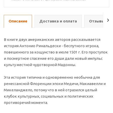
Описание
Доставка и оплата
Отзывы о т
В книге двух американских авторов рассказывается
история Антонио Ринальдески - беспутного игрока,
повешенного за кощунство в июле 1501 г. Его проступок
и посмертное спасение его души дали новый импульс
культу местной чудотворной Мадонны.
Эта история типична и одновременно необычна для
ренессансной Флоренции эпохи Медичи, Макиавелли и
Микеланджело, потому что в ней отразился целый
клубок культурных, социальных и политических
противоречий момента.