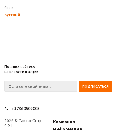
Язык
русский
Подписывайтесь
на новости и акции
+37360509003
2026 © Camno-Grup
Компания
S.R.L.
Информация