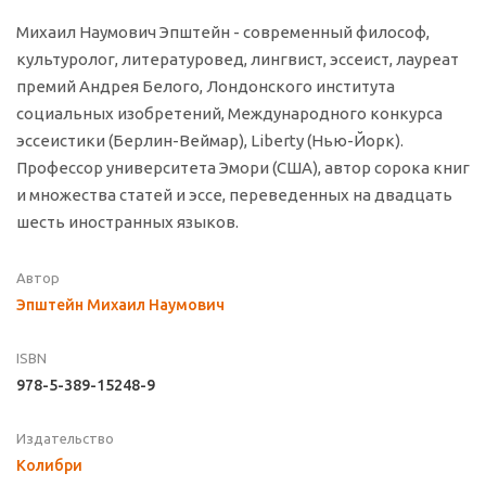
Михаил Наумович Эпштейн - современный философ,
культуролог, литературовед, лингвист, эссеист, лауреат
премий Андрея Белого, Лондонского института
социальных изобретений, Международного конкурса
эссеистики (Берлин-Веймар), Liberty (Нью-Йорк).
Профессор университета Эмори (США), автор сорока книг
и множества статей и эссе, переведенных на двадцать
шесть иностранных языков.
Автор
Эпштейн Михаил Наумович
ISBN
978-5-389-15248-9
Издательство
Колибри