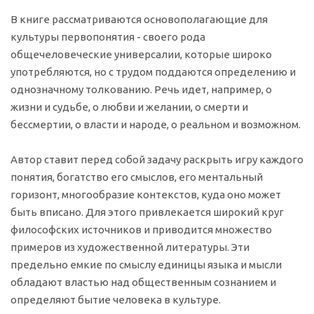
В книге рассматриваются основополагающие для
культуры первопонятия - своего рода
общечеловеческие универсалии, которые широко
употребляются, но с трудом поддаются определению и
однозначному толкованию. Речь идет, например, о
жизни и судьбе, о любви и желании, о смерти и
бессмертии, o власти и народе, о реальном и возможном.
Автор ставит перед собой задачу раскрыть игру каждого
понятия, богатство его смыслов, его ментальный
горизонт, многообразие контекстов, куда оно может
быть вписано. Для этого привлекается широкий круг
философских источников и приводится множество
примеров из художественной литературы. Эти
предельно емкие по смыслу единицы языка и мысли
обладают властью над общественным сознанием и
определяют бытие человека в культуре.