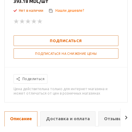
393.18
MDL
/шт
Нет в наличии
Нашли дешевле?
ПОДПИСАТЬСЯ
ПОДПИСАТЬСЯ НА СНИЖЕНИЕ ЦЕНЫ
Поделиться
Цена действительна только для интернет-магазина и
может отличаться от цен в розничных магазинах
Описание
Доставка и оплата
Отзывы о т