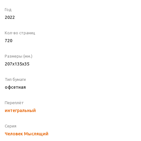
Год
2022
Кол-во страниц
720
Размеры (мм.)
207x135x35
Тип бумаги
офсетная
Переплёт
интегральный
Серия
Человек Мыслящий