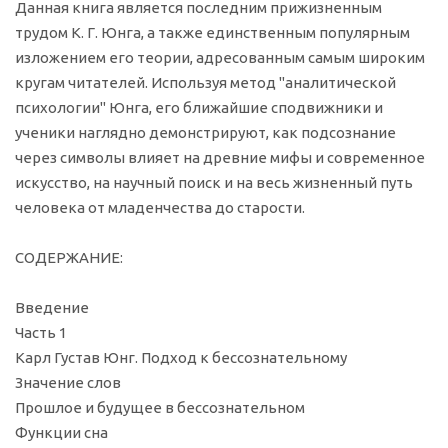
Данная книга является последним прижизненным
трудом К. Г. Юнга, а также единственным популярным
изложением его теории, адресованным самым широким
кругам читателей. Используя метод "аналитической
психологии" Юнга, его ближайшие сподвижники и
ученики наглядно демонстрируют, как подсознание
через символы влияет на древние мифы и современное
искусство, на научный поиск и на весь жизненный путь
человека от младенчества до старости.
СОДЕРЖАНИЕ:
Введение
Часть 1
Карл Густав Юнг. Подход к бессознательному
Значение слов
Прошлое и будущее в бессознательном
Функции сна