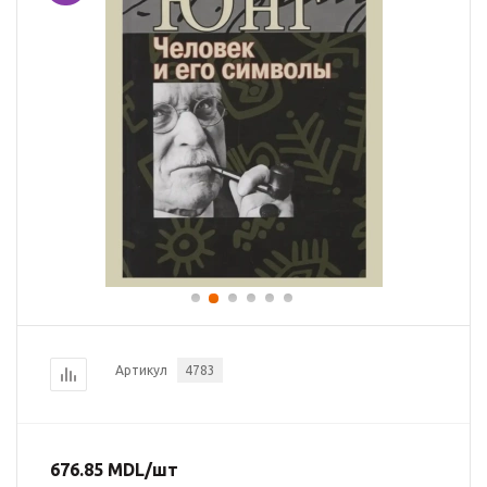
Артикул
4783
676.85
MDL
/шт