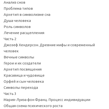
Анализ снов
Проблема типов
Архетип в символизме сна
Душа человека
Роль символов
Лечение расщепления
Часть 2
Джозеф Хендерсон. Древние мифы и современный
человек
Вечные символы
Герои и их создатели
Архетип посвящения
Красавица и чудовище
Орфей и сын человека
Символы перехода
Часть 3
Мария-Луиза фон Франц. Процесс индивидуации
Общая схема психического роста