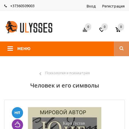
+37360509003
Вход
Регистрация
0
0
0
МЕНЮ
Психология и психиатрия
Человек и его символы