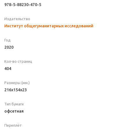
978-5-88230-470-5
Издательство
Институт общегуманитарных исследований
Год
2020
Кол-во страниц
404
Размеры (мм.)
216x154x23
Тип бумаги
офсетная
Переплёт