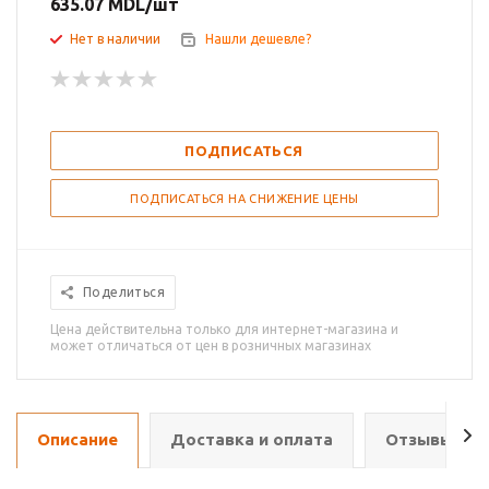
635.07
MDL
/шт
Нет в наличии
Нашли дешевле?
ПОДПИСАТЬСЯ
ПОДПИСАТЬСЯ НА СНИЖЕНИЕ ЦЕНЫ
Поделиться
Цена действительна только для интернет-магазина и
может отличаться от цен в розничных магазинах
Описание
Доставка и оплата
Отзывы о т