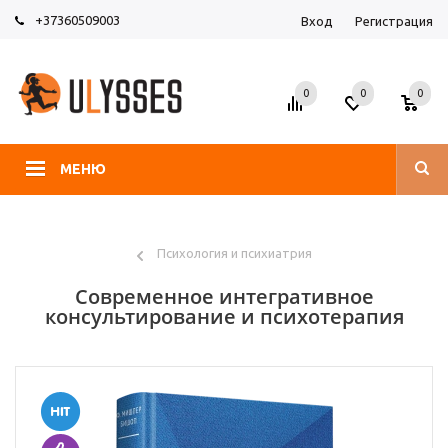
+37360509003
Вход
Регистрация
0
0
0
МЕНЮ
Психология и психиатрия
Современное интегративное
консультирование и психотерапия