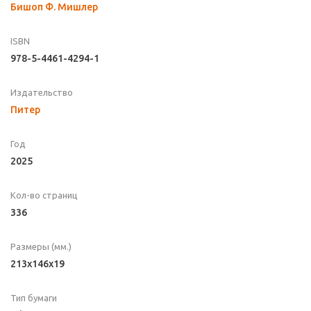
Бишоп Ф. Мишлер
ISBN
978-5-4461-4294-1
Издательство
Питер
Год
2025
Кол-во страниц
336
Размеры (мм.)
213х146х19
Тип бумаги