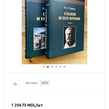
Артикул
5899
1 204.73
MDL
/шт