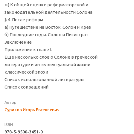
ж) К общей оценке реформаторской и
законодательной деятельности Солона
§ 4. После реформ
а) Путешествие на Восток. Солон и Крез
б) Последние годы. Солон и Писистрат
Заключение
Приложение к главе I:
Еще несколько слов о Солоне в греческой
литературе и интеллектуальной жизни
классической эпохи
Список использованной литературы
Список сокращений
Автор
Суриков Игорь Евгеньевич
ISBN
978-5-9500-3451-0