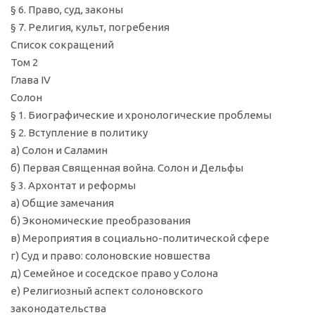
§ 6. Право, суд, законы
§ 7. Религия, культ, погребения
Список сокращений
Том 2
Глава IV
Солон
§ 1. Биографические и хронологические проблемы
§ 2. Вступление в политику
а) Солон и Саламин
б) Первая Священная война. Солон и Дельфы
§ 3. Архонтат и реформы
а) Общие замечания
б) Экономические преобразования
в) Мероприятия в социально-политической сфере
г) Суд и право: солоновские новшества
д) Семейное и соседское право у Солона
е) Религиозный аспект солоновского
законодательства