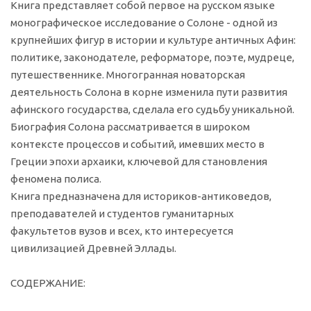
Книга представляет собой первое на русском языке
монографическое исследование о Солоне - одной из
крупнейших фигур в истории и культуре античных Афин:
политике, законодателе, реформаторе, поэте, мудреце,
путешественнике. Многогранная новаторская
деятельность Солона в корне изменила пути развития
афинского государства, сделала его судьбу уникальной.
Биография Солона рассматривается в широком
контексте процессов и событий, имевших место в
Греции эпохи архаики, ключевой для становления
феномена полиса.
Книга предназначена для историков-антиковедов,
преподавателей и студентов гуманитарных
факультетов вузов и всех, кто интересуется
цивилизацией Древней Эллады.
СОДЕРЖАНИЕ: