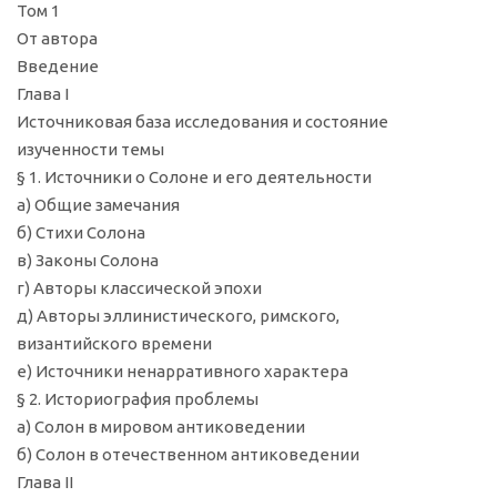
Том 1
От автора
Введение
Глава I
Источниковая база исследования и состояние
изученности темы
§ 1. Источники о Солоне и его деятельности
а) Общие замечания
б) Стихи Солона
в) Законы Солона
г) Авторы классической эпохи
д) Авторы эллинистического, римского,
византийского времени
е) Источники ненарративного характера
§ 2. Историография проблемы
а) Солон в мировом антиковедении
б) Солон в отечественном антиковедении
Глава II