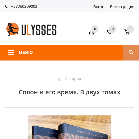
+37360509003
Вход
Регистрация
0
0
0
МЕНЮ
История
Солон и его время. В двух томах