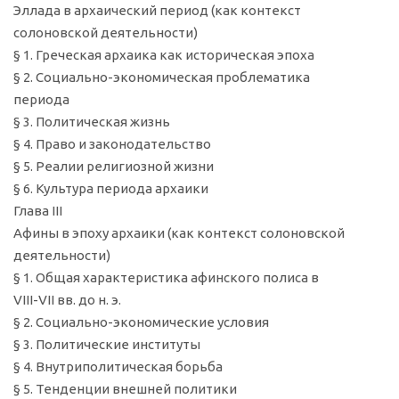
Эллада в архаический период (как контекст
солоновской деятельности)
§ 1. Греческая архаика как историческая эпоха
§ 2. Социально-экономическая проблематика
периода
§ 3. Политическая жизнь
§ 4. Право и законодательство
§ 5. Реалии религиозной жизни
§ 6. Культура периода архаики
Глава III
Афины в эпоху архаики (как контекст солоновской
деятельности)
§ 1. Общая характеристика афинского полиса в
VIII-VII вв. до н. э.
§ 2. Социально-экономические условия
§ 3. Политические институты
§ 4. Внутриполитическая борьба
§ 5. Тенденции внешней политики