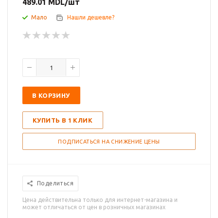
489.01
MDL
/шт
Мало
Нашли дешевле?
В КОРЗИНУ
КУПИТЬ В 1 КЛИК
ПОДПИСАТЬСЯ НА СНИЖЕНИЕ ЦЕНЫ
Поделиться
Цена действительна только для интернет-магазина и
может отличаться от цен в розничных магазинах