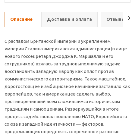
Описание
Доставка и оплата
Отзывы о т
С распадом Британской империи и укреплением
империи Сталина американская администрация (в лице
нового госсекретаря Джорджа К. Маршалла и его
сотрудников) взялась за трудновыполнимую задачу:
восстановить Западную Европу как оплот против
коммунистического авторитаризма. Такое масштабное,
дорогостоящее и амбициозное начинание заставило как
европейцев, так и американцев сделать выбор,
противоречивший всем сложившимся историческим
традициям и самооценкам. Развернувшийся в итоге
процесс содействовал появлению НАТО, Европейского
союза и западной идентичности — факторов,
продолжающих определять современное развитие