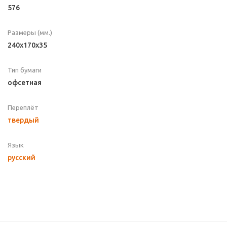
576
Размеры (мм.)
240x170x35
Тип бумаги
офсетная
Переплёт
твердый
Язык
русский