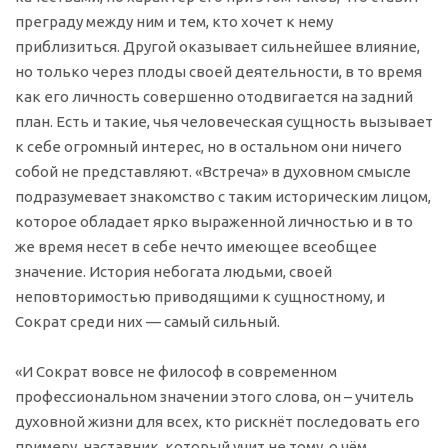
преграду между ним и тем, кто хочет к нему
приблизиться. Другой оказывает сильнейшее влияние,
но только через плоды своей деятельности, в то время
как его личность совершенно отодвигается на задний
план. Есть и такие, чья человеческая сущность вызывает
к себе огромный интерес, но в остальном они ничего
собой не представляют. «Встреча» в духовном смысле
подразумевает знакомство с таким историческим лицом,
которое обладает ярко выраженной личностью и в то
же время несет в себе нечто имеющее всеобщее
значение. История небогата людьми, своей
неповторимостью приводящими к сущностному, и
Сократ среди них — самый сильный.
«И Сократ вовсе не философ в современном
профессиональном значении этого слова, он – учитель
духовной жизни для всех, кто рискнёт последовать его
примеру, наставник, который учит не тому, о чём