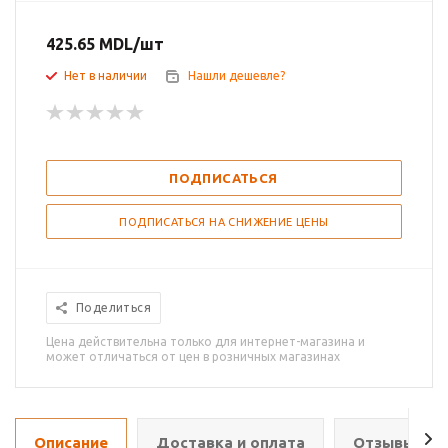
425.65
MDL
/шт
Нет в наличии
Нашли дешевле?
ПОДПИСАТЬСЯ
ПОДПИСАТЬСЯ НА СНИЖЕНИЕ ЦЕНЫ
Поделиться
Цена действительна только для интернет-магазина и
может отличаться от цен в розничных магазинах
Описание
Доставка и оплата
Отзывы о т