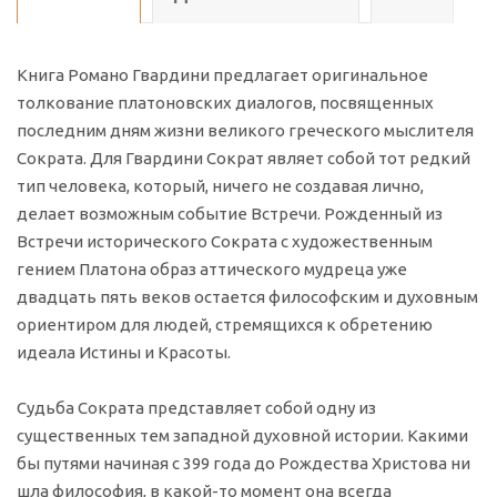
Книга Романо Гвардини предлагает оригинальное
толкование платоновских диалогов, посвященных
последним дням жизни великого греческого мыслителя
Сократа. Для Гвардини Сократ являет собой тот редкий
тип человека, который, ничего не создавая лично,
делает возможным событие Встречи. Рожденный из
Встречи исторического Сократа с художественным
гением Платона образ аттического мудреца уже
двадцать пять веков остается философским и духовным
ориентиром для людей, стремящихся к обретению
идеала Истины и Красоты.
Судьба Сократа представляет собой одну из
существенных тем западной духовной истории. Какими
бы путями начиная с 399 года до Рождества Христова ни
шла философия, в какой-то момент она всегда