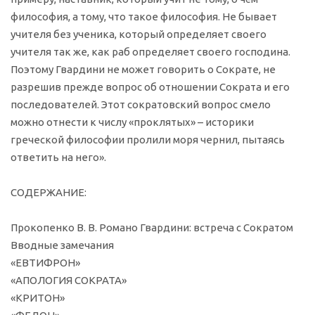
философия, а тому, что такое философия. Не бывает
учителя без ученика, который определяет своего
учителя так же, как раб определяет своего господина.
Поэтому Гвардини не может говорить о Сократе, не
разрешив прежде вопрос об отношении Сократа и его
последователей. Этот сократовский вопрос смело
можно отнести к числу «проклятых» – историки
греческой философии пролили моря чернил, пытаясь
ответить на него».
СОДЕРЖАНИЕ:
Прокопенко В. В. Романо Гвардини: встреча с Сократом
Вводные замечания
«ЕВТИФРОН»
«АПОЛОГИЯ СОКРАТА»
«КРИТОН»