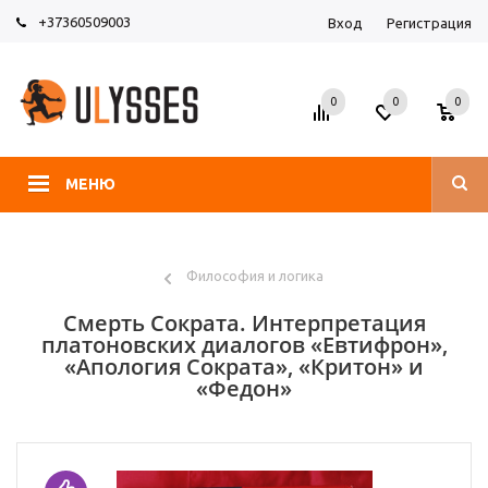
+37360509003
Вход
Регистрация
0
0
0
МЕНЮ
Философия и логика
Смерть Сократа. Интерпретация
платоновских диалогов «Евтифрон»,
«Апология Сократа», «Критон» и
«Федон»