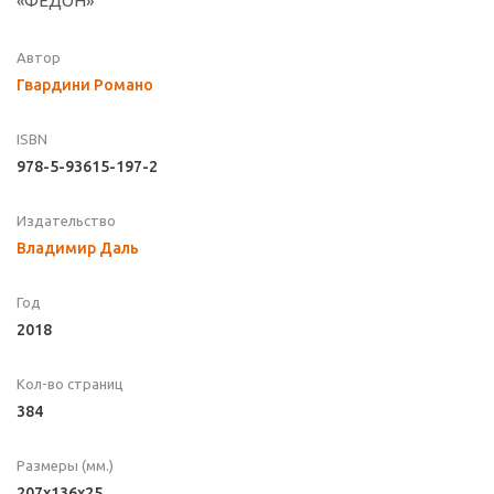
«ФЕДОН»
Автор
Гвардини Романо
ISBN
978-5-93615-197-2
Издательство
Владимир Даль
Год
2018
Кол-во страниц
384
Размеры (мм.)
207x136x25