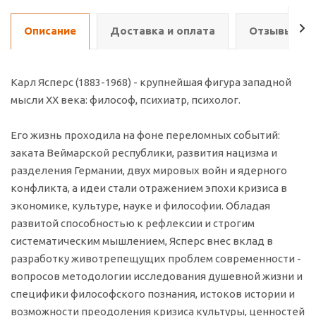
Описание
Доставка и оплата
Отзывы о т
Карл Ясперс (1883-1968) - крупнейшая фигура западной
мысли XX века: философ, психиатр, психолог.
Его жизнь проходила на фоне переломных событий:
заката Веймарской республики, развития нацизма и
разделения Германии, двух мировых войн и ядерного
конфликта, а идеи стали отражением эпохи кризиса в
экономике, культуре, науке и философии. Обладая
развитой способностью к рефлексии и строгим
систематическим мышлением, Ясперс внес вклад в
разработку животрепещущих проблем современности -
вопросов методологии исследования душевной жизни и
специфики философского познания, истоков истории и
возможности преодоления кризиса культуры, ценностей