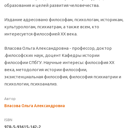
образования и целей развития человечества.
Издание адресовано философам, психологам, историкам,
культурологам, психиатрам, а также всем, кто
интересуется философией XX века.
Власова Ольга Александровна - профессор, доктор
.философских наук, доцент Кафедры истории
философии СПбГУ. Научные интересы: философия XX
века, методология истории философии,
экзистенциальная философия, философия психиатрии и
психологии, психоанализ.
Автор
Власова Ольга Александровна
ISBN
978-5-93615-142-2