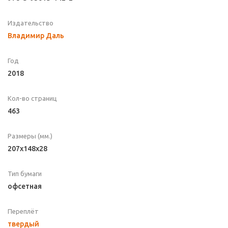
Издательство
Владимир Даль
Год
2018
Кол-во страниц
463
Размеры (мм.)
207x148x28
Тип бумаги
офсетная
Переплёт
твердый