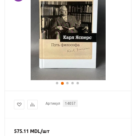
Артикул
14057
575.11
MDL
/шт