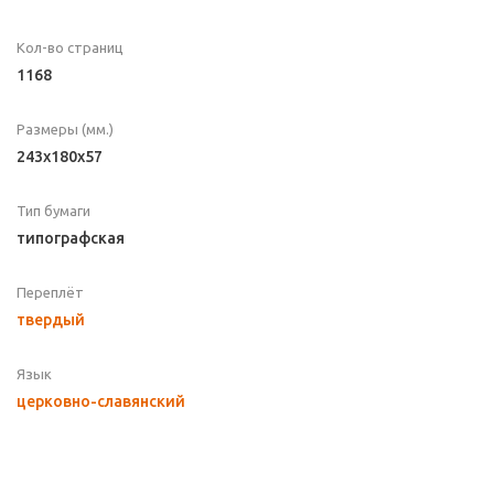
Кол-во страниц
1168
Размеры (мм.)
243x180x57
Тип бумаги
типографская
Переплёт
твердый
Язык
церковно-славянский