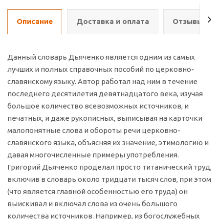
Описание
Доставка и оплата
Отзывы о т
Данный словарь Дьяченко является одним из самых
лучших и полных справочных пособий по церковно-
славянскому языку. Автор работал над ним в течение
последнего десятилетия девятнадцатого века, изучая
большое количество всевозможных источников, и
печатных, и даже рукописных, выписывая на карточки
малопонятные слова и обороты речи церковно-
славянского языка, объясняя их значение, этимологию и
давая многочисленные примеры употребления.
Григорий Дьяченко проделал просто титанический труд,
включив в словарь около тридцати тысяч слов, при этом
(что является главной особенностью его труда) он
выискивал и включал слова из очень большого
количества источников. Например, из богослужебных