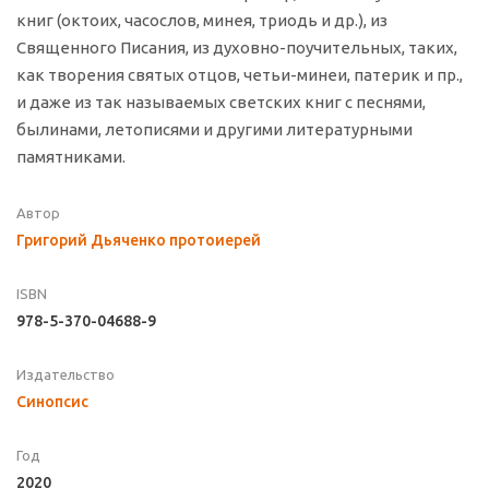
книг (октоих, часослов, минея, триодь и др.), из
Священного Писания, из духовно-поучительных, таких,
как творения святых отцов, четьи-минеи, патерик и пр.,
и даже из так называемых светских книг с песнями,
былинами, летописями и другими литературными
памятниками.
Автор
Григорий Дьяченко протоиерей
ISBN
978-5-370-04688-9
Издательство
Синопсис
Год
2020