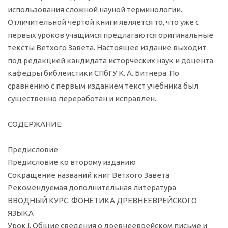
использования сложной науной терминологии.
Отличительной чертой книги является то, что уже с
первых уроков учащимся предлагаются оригинальные
тексты Ветхого Завета. Настоящее издание выходит
под редакцией кандидата исторческих наук и доцента
кафедры библеистики СПбГУ К. А. Битнера. По
сравнению с первым изданием текст учебника был
существенно переработан и исправлен.
СОДЕРЖАНИЕ:
Предисловие
Предисловие ко второму изданию
Сокращение названий книг Ветхого Завета
Рекомендуемая дополнительная литература
ВВОДНЫЙ КУРС. ФОНЕТИКА ДРЕВНЕЕВРЕЙСКОГО
ЯЗЫКА
Урок I. Общие сведения о древнееврейском письме и