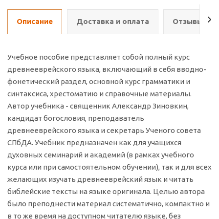
Описание
Доставка и оплата
Отзывы о т
Учебное пособие представляет собой полный курс
древнееврейского языка, включающий в себя вводно-
фонетический раздел, основной курс грамматики и
синтаксиса, хрестоматию и справочные материалы.
Автор учебника - священник Александр Зиновкин,
кандидат богословия, преподаватель
древнееврейского языка и секретарь Ученого совета
СПбДА. Учебник предназначен как для учащихся
духовных семинарий и академий (в рамках учебного
курса или при самостоятельном обучении), так и для всех
желающих изучать древнееврейский язык и читать
библейские тексты на языке оригинала. Целью автора
было преподнести материал систематично, компактно и
в то же время на доступном читателю языке, без