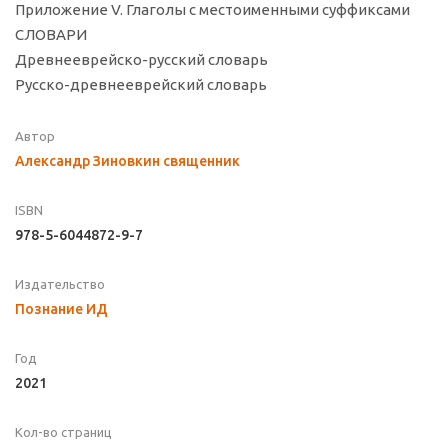
Приложение V. Глаголы с местоименными суффиксами
СЛОВАРИ
Древнееврейско-русский словарь
Русско-древнееврейский словарь
Автор
Александр Зиновкин священник
ISBN
978-5-6044872-9-7
Издательство
Познание ИД
Год
2021
Кол-во страниц