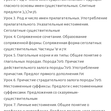
гласного основы имен существительных. Слитные
предлоги ל,כ,בи מן.
Урок 3. Род и число имен прилагательных. Употребление
прилагательного. Указательные местоимения.
Сеголатные существительные
Урок 4. Сопряженное сочетание. Образование
сопряженной формы. Сопряженная форма сеголатных
существительных. Частицы 'ש и אין
Урок 5. Глагольные корни и их типы. Общее понятие о
глагольных породах. Порода פעל. Причастие
действительного залога породы פעל. Употребление
причастия. Предлог прямого дополнения את
Урок 6. Причастие страдательного залога породы פעל.
Местоименные суффиксы. Предлоги с местоименными
суффиксами. Предложения со сказуемым-
существительным
Урок 7. Личные местоимения. Общее понятие о
перфекте и имперфекте. Перфект правильного глагола