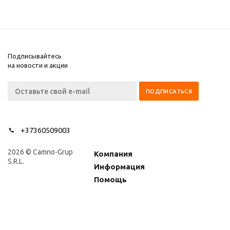
Подписывайтесь
на новости и акции
+37360509003
2026 © Camno-Grup
Компания
S.R.L.
Информация
Помощь