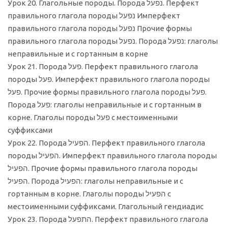
Урок 20. Глагольные породы. Порода נפעל. Перфект
правильного глагола породы נפעל Имперфект
правильного глагола породы נפעל Прочие формы
правильного глагола породы נפעל. Порода נפעל: глаголы
неправильные и с гортанным в корне
Урок 21. Порода פעל. Перфект правильного глагола
породы פעל. Имперфект правильного глагола породы
פעל. Прочие формы правильного глагола породы פעל.
Порода פעל: глаголы неправильные и с гортанным в
корне. Глаголы породы פעל с местоименными
суффиксами
Урок 22. Порода הפעיל. Перфект правильного глагола
породы הפעיל. Имперфект правильного глагола породы
הפעיל. Прочие формы правильного глагола породы
הפעיל. Порода הפעיל: глаголы неправильные и с
гортанным в корне. Глаголы породы הפעיל с
местоименными суффиксами. Глагольный гендиадис
Урок 23. Порода התפעל. Перфект правильного глагола