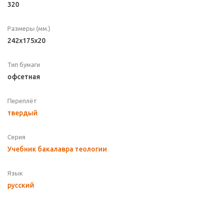
320
Размеры (мм.)
242x175x20
Тип бумаги
офсетная
Переплёт
твердый
Серия
Учебник бакалавра теологии
Язык
русский