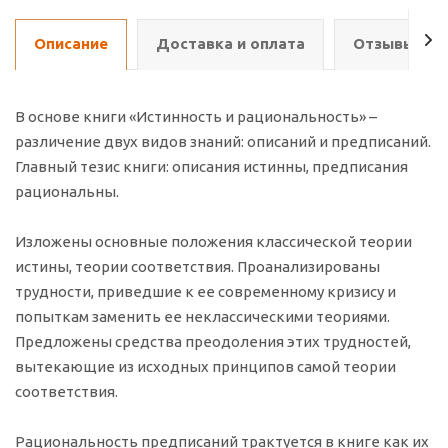
Описание
Доставка и оплата
Отзывы о т
В основе книги «Истинность и рациональность» –
различение двух видов знаний: описаний и предписаний.
Главный тезис книги: описания истинны, предписания
рациональны.
Изложены основные положения классической теории
истины, теории соответствия. Проанализированы
трудности, приведшие к ее современному кризису и
попыткам заменить ее неклассическими теориями.
Предложены средства преодоления этих трудностей,
вытекающие из исходных принципов самой теории
соответствия.
Рациональность предписаний трактуется в книге как их