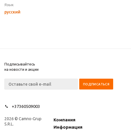
Язык
русский
Подписывайтесь
на новости и акции
+37360509003
2026 © Camno-Grup
Компания
S.R.L.
Информация