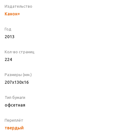
Издательство
Канон+
Год
2013
Кол-во страниц
224
Размеры (мм.)
207x130x16
Тип бумаги
офсетная
Переплёт
твердый