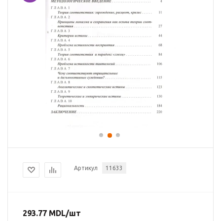
Артикул
11633
293.77
MDL
/шт