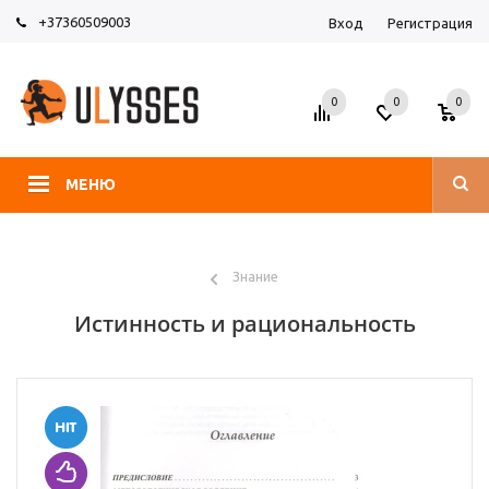
+37360509003
Вход
Регистрация
0
0
0
МЕНЮ
Знание
Истинность и рациональность