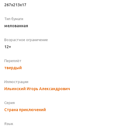
267x213x17
Тип бумаги
мелованная
Возрастное ограничение
12+
Переплёт
твердый
Иллюстрации
Ильинский Игорь Александрович
Серия
Страна приключений
Язык