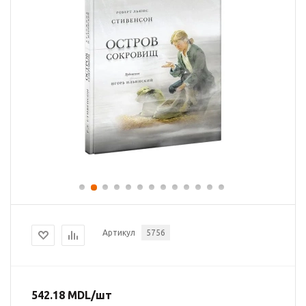
Артикул
5756
542.18
MDL
/шт