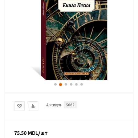
Артикул
5062
75.50
MDL
/шт