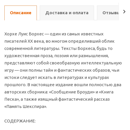
Описание
Доставка и оплата
Отзывы о т
Хорхе Луис Борхес — один из самых известных
писателей ХХ века, во многом определивший облик
современной литературы. Тексты Борхеса, будь то
художественная проза, поэзия или размышления,
представляют собой своеобразную интеллектуальную
игру — они полны тайн и фантастических образов, чьи
истоки следует искать в литературах и культурах
прошлого. В настоящее издание вошли полностью два
авторских сборника: «Сообщение Броуди» и «Книга
Песка», а также изящный фантастический рассказ
«Память Шекспира».
СОДЕРЖАНИЕ: