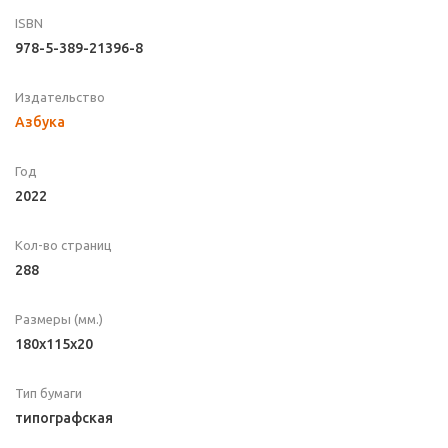
ISBN
978-5-389-21396-8
Издательство
Азбука
Год
2022
Кол-во страниц
288
Размеры (мм.)
180x115x20
Тип бумаги
типографская