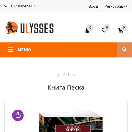
+37360509003
Вход
Регистрация
0
0
0
МЕНЮ
Fiction
Книга Песка