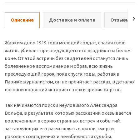
Описание
Доставка и оплата
Отзывы о т
Жарким днем 1919 года молодой солдат, спасая свою
жизнь, убивает преследующего его всадника на белом
коне. От этой встречи без свидетелей останутся лишь
болезненное воспоминание и образ, всю жизнь
преследующий героя, пока спустя годы, работая в
Париже журналистом, он не прочитает рассказ, в деталях
воспроизводящий историю с точки зрения жертвы.
Так начинаются поиски неуловимого Александра
Вольфа, в результате которых рассказчик оказывается
вовлеченным в серию странных встреч и событий,
заставляющих его размышлять о жизни, смерти,
роковых совпадениях и неизбежности судьбы.