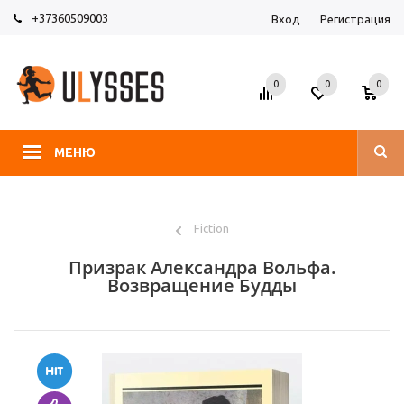
+37360509003
Вход
Регистрация
0
0
0
МЕНЮ
Fiction
Призрак Александра Вольфа.
Возвращение Будды