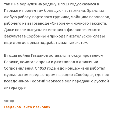
так и не вернулся на родину. В 1923 году оказался в
Париже и провел там большую часть жизни. Брался за
любую работу: портового грузчика, мойщика паровозов,
рабочего на автозаводе «Ситроен» и ночного таксиста.
Даже после выпуска из историко‑филологического
факультета Сорбонны и прихода писательской славы
еще долгое время подрабатывал таксистом.
В годы войны Газданов оставался в оккупированном
Париже, помогал евреям и участвовал в движении
Сопротивления. С 1953 года и до конца жизни работал
журналистом и редактором на радио «Свобода», где под
псевдонимом Георгий Черкасов вел передачи о русской
литературе.
Автор
Газданов Гайто Иванович