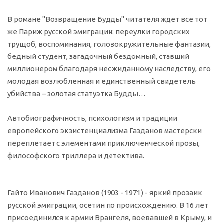
В романе "Возвращение Будды" читателя ждет все тот
же Париж русской эмиграции: переулки городских
трущоб, воспоминания, головокружительные фантазии,
бедный студент, загадочный бездомный, ставший
миллионером благодаря неожиданному наследству, его
молодая возлюбленная и единственный свидетель
убийства – золотая статуэтка Будды…
Автобиографичность, психологизм и традиции
европейского экзистенциализма Газданов мастерски
переплетает с элементами приключенческой прозы,
философского триллера и детектива.
Гайто Иванович Газданов (1903 - 1971) - яркий прозаик
русской эмиграции, осетин по происхождению. В 16 лет
присоединился к армии Врангеля, воевавшей в Крыму, и