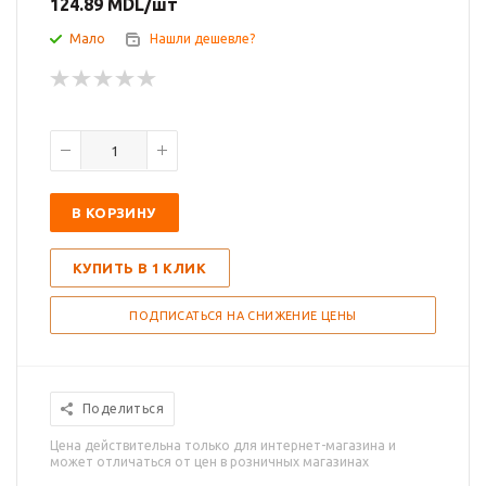
124.89
MDL
/шт
Мало
Нашли дешевле?
В КОРЗИНУ
КУПИТЬ В 1 КЛИК
ПОДПИСАТЬСЯ НА СНИЖЕНИЕ ЦЕНЫ
Поделиться
Цена действительна только для интернет-магазина и
может отличаться от цен в розничных магазинах