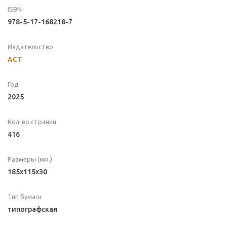
ISBN
978-5-17-168218-7
Издательство
АСТ
Год
2025
Кол-во страниц
416
Размеры (мм.)
185х115х30
Тип бумаги
типографская