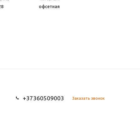
28
офсетная
+37360509003
Заказать звонок