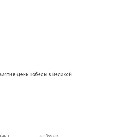
памяти в День Победы в Великой
(мм.)
Тип бумаги