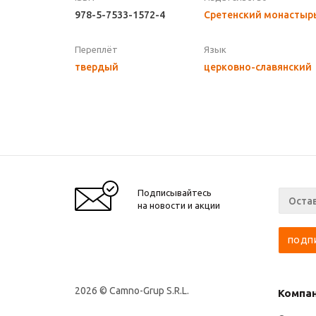
978-5-7533-1572-4
Сретенский монастыр
Переплёт
Язык
твердый
церковно-славянский
Подписывайтесь
на новости и акции
2026 © Camno-Grup S.R.L.
Компа