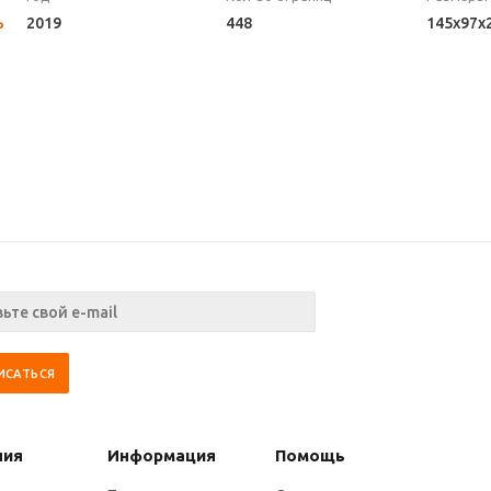
ь
2019
448
145x97x
ния
Информация
Помощь