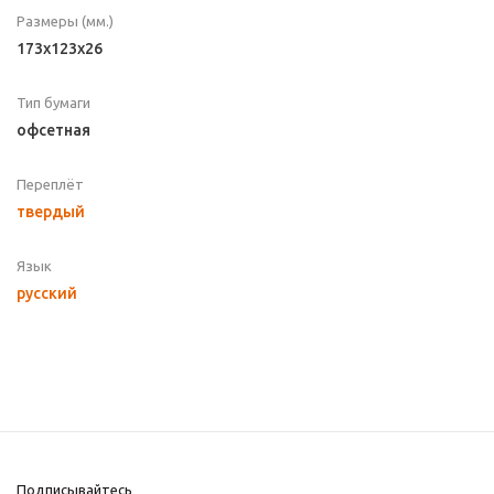
Размеры (мм.)
173x123x26
Тип бумаги
офсетная
Переплёт
твердый
Язык
русский
Подписывайтесь