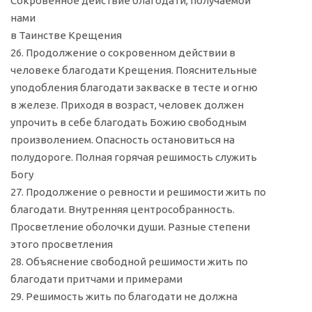
Сокровенное действие благодати, получаемой
нами
в Таинстве Крещения
26. Продолжение о сокровенном действии в
человеке благодати Крещения. Пояснительные
уподобления благодати закваске в тесте и огню
в железе. Приходя в возраст, человек должен
упрочить в себе благодать Божию свободным
произволением. Опасность остановиться на
полудороге. Полная горячая решимость служить
Богу
27. Продолжение о ревности и решимости жить по
благодати. Внутренняя центрособранность.
Просветление оболочки души. Разные степени
этого просветления
28. Объяснение свободной решимости жить по
благодати притчами и примерами
29. Решимость жить по благодати не должна