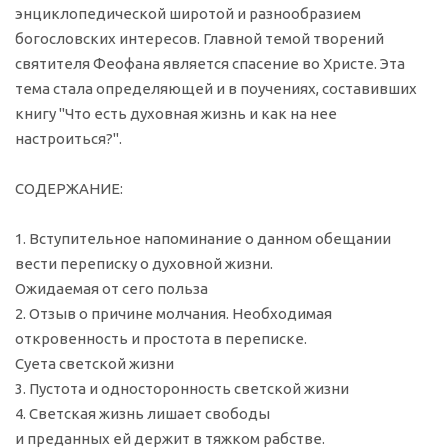
энциклопедической широтой и разнообразием
богословских интересов. Главной темой творений
святителя Феофана является спасение во Христе. Эта
тема стала определяющей и в поучениях, составивших
книгу "Что есть духовная жизнь и как на нее
настроиться?".
СОДЕРЖАНИЕ:
1. Вступительное напоминание о данном обещании
вести переписку о духовной жизни.
Ожидаемая от сего польза
2. Отзыв о причине молчания. Необходимая
откровенность и простота в переписке.
Суета светской жизни
3. Пустота и односторонность светской жизни
4. Светская жизнь лишает свободы
и преданных ей держит в тяжком рабстве.