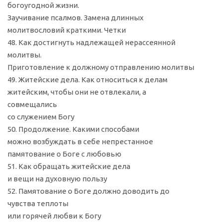
богоугодной жизни.
Заучивание псалмов. Замена длинных
молитвословий краткими. Четки
48. Как достигнуть надлежащей нерассеянной
молитвы.
Приготовление к должному отправлению молитвы
49. Житейские дела. Как относиться к делам
житейским, чтобы они не отвлекали, а
совмещались
со служением Богу
50. Продолжение. Какими способами
можно возбуждать в себе непрестанное
памятование о Боге с любовью
51. Как обращать житейские дела
и вещи на духовную пользу
52. Памятование о Боге должно доводить до
чувства теплоты
или горячей любви к Богу