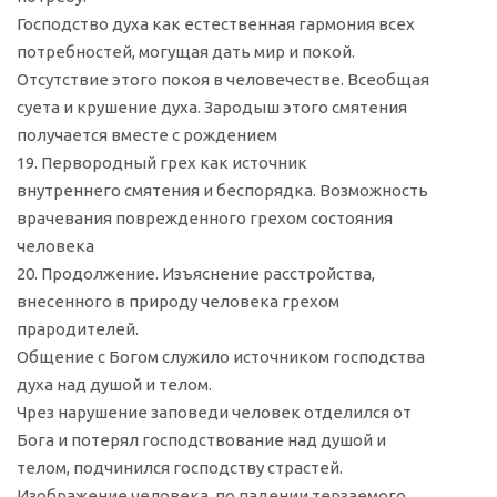
Господство духа как естественная гармония всех
потребностей, могущая дать мир и покой.
Отсутствие этого покоя в человечестве. Всеобщая
суета и крушение духа. Зародыш этого смятения
получается вместе с рождением
19. Первородный грех как источник
внутреннего смятения и беспорядка. Возможность
врачевания поврежденного грехом состояния
человека
20. Продолжение. Изъяснение расстройства,
внесенного в природу человека грехом
прародителей.
Общение с Богом служило источником господства
духа над душой и телом.
Чрез нарушение заповеди человек отделился от
Бога и потерял господствование над душой и
телом, подчинился господству страстей.
Изображение человека, по падении терзаемого