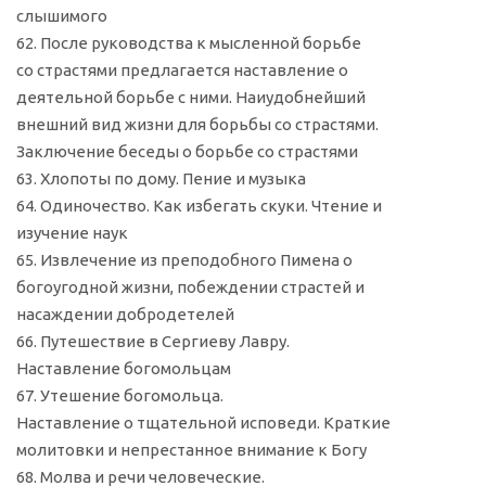
слышимого
62. После руководства к мысленной борьбе
со страстями предлагается наставление о
деятельной борьбе с ними. Наиудобнейший
внешний вид жизни для борьбы со страстями.
Заключение беседы о борьбе со страстями
63. Хлопоты по дому. Пение и музыка
64. Одиночество. Как избегать скуки. Чтение и
изучение наук
65. Извлечение из преподобного Пимена о
богоугодной жизни, побеждении страстей и
насаждении добродетелей
66. Путешествие в Сергиеву Лавру.
Наставление богомольцам
67. Утешение богомольца.
Наставление о тщательной исповеди. Краткие
молитовки и непрестанное внимание к Богу
68. Молва и речи человеческие.