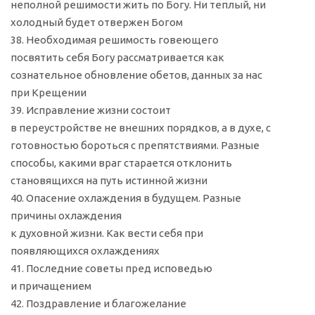
неполной решимости жить по Богу. Ни теплый, ни
холодный будет отвержен Богом
38. Необходимая решимость говеющего
посвятить себя Богу рассматривается как
сознательное обновление обетов, данных за нас
при Крещении
39. Исправление жизни состоит
в переустройстве не внешних порядков, а в духе, с
готовностью бороться с препятствиями. Разные
способы, какими враг старается отклонить
становящихся на путь истинной жизни
40. Опасение охлаждения в будущем. Разные
причины охлаждения
к духовной жизни. Как вести себя при
появляющихся охлаждениях
41. Последние советы пред исповедью
и причащением
42. Поздравление и благожелание