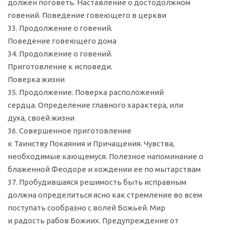
должен поговеть. Наставление о достодолжном
говений. Поведение говеющего в церкви
33. Продолжение о говений.
Поведение говеющего дома
34. Продолжение о говений.
Приготовление к исповеди.
Поверка жизни
35. Продолжение. Поверка расположений
сердца. Определение главного характера, или
духа, своей жизни
36. Совершенное приготовление
к Таинству Покаяния и Причащения. Чувства,
необходимые кающемуся. Полезное напоминание о
блаженной Феодоре и хождении ее по мытарствам
37. Пробудившаяся решимость быть исправным
должна определиться ясно как стремление во всем
поступать сообразно с волей Божьей. Мир
и радость рабов Божиих. Предупреждение от