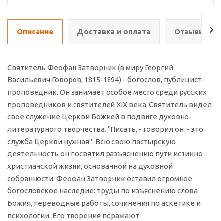
Описание
Доставка и оплата
Отзывы о т
Святитель Феофан Затворник (в миру Георгий
Васильевич Говоров; 1815-1894) - богослов, публицист-
проповедник. Он занимает особое место среди русских
проповедников и святителей XIX века. Святитель видел
свое служение Церкви Божией в подвиге духовно-
литературного творчества. "Писать, - говорил он, - это
служба Церкви нужная". Всю свою пастырскую
деятельность он посвятил разъяснению пути истинно
христианской жизни, основанной на духовной
собранности. Феофан Затворник оставил огромное
богословское наследие: труды по изъяснению слова
Божия, переводные работы, сочинения по аскетике и
психологии. Его творения поражают