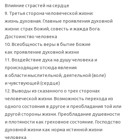
Влияние страстей на сердце
9. Третья сторона человеческой жизни:
жизнь духовная. Главные проявления духовной
жизни: страх Божий, совесть и жажда Бога.
Достоинство человека
10. Всеобщность веры в бытие Божие
как проявление духовной жизни
11. Воздействие духа на душу человека и
происходящие отсюда явления
в области мыслительной, деятельной (воле)
и чувствующей (сердце)
12. Выводы из сказанного о трех сторонах
человеческой жизни. Возможность перехода из
одного состояния в другое и преобладания той или
другой стороны жизни. Преобладание душевности
и плотяности как греховное состояние. Господство
духовной жизни как норма истинной жизни
человека