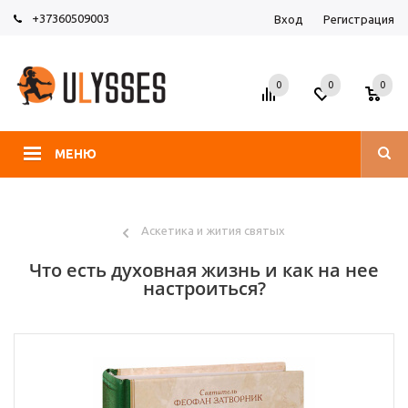
+37360509003
Вход
Регистрация
0
0
0
МЕНЮ
Аскетика и жития святых
Что есть духовная жизнь и как на нее
настроиться?