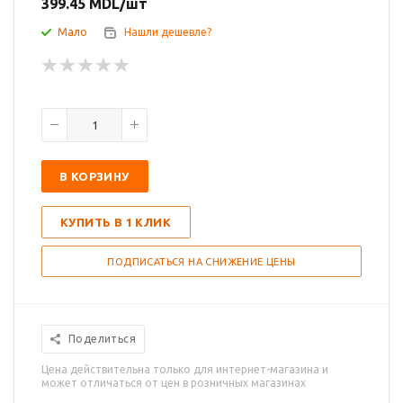
399.45
MDL
/шт
Мало
Нашли дешевле?
В КОРЗИНУ
КУПИТЬ В 1 КЛИК
ПОДПИСАТЬСЯ НА СНИЖЕНИЕ ЦЕНЫ
Поделиться
Цена действительна только для интернет-магазина и
может отличаться от цен в розничных магазинах