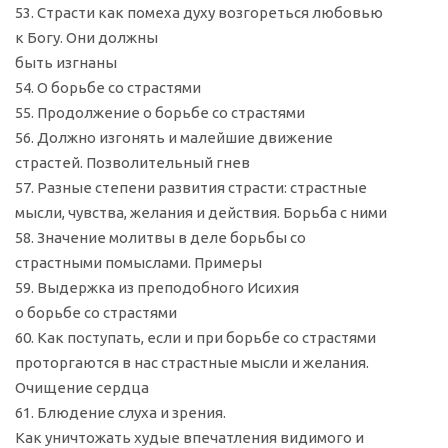
53. Страсти как помеха духу возгореться любовью
к Богу. Они должны
быть изгнаны
54. О борьбе со страстями
55. Продолжение о борьбе со страстями
56. Должно изгонять и малейшие движение
страстей. Позволительный гнев
57. Разные степени развития страсти: страстные
мысли, чувства, желания и действия. Борьба с ними
58. Значение молитвы в деле борьбы со
страстными помыслами. Примеры
59. Выдержка из преподобного Исихия
о борьбе со страстями
60. Как поступать, если и при борьбе со страстями
проторгаются в нас страстные мысли и желания.
Очищение сердца
61. Блюдение слуха и зрения.
Как уничтожать худые впечатления видимого и