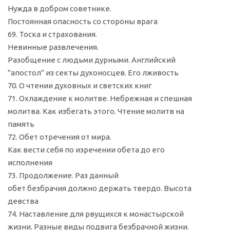
Нужда в добром советнике.
Постоянная опасность со стороны врага
69. Тоска и страхования.
Невинные развлечения.
Разобщение с людьми дурными. Английский
"апостол" из секты духоносцев. Его лживость
70. О чтении духовных и светских книг
71. Охлаждение к молитве. Небрежная и спешная
молитва. Как избегать этого. Чтение молитв на
память
72. Обет отречения от мира.
Как вести себя по изречении обета до его
исполнения
73. Продолжение. Раз данный
обет безбрачия должно держать твердо. Высота
девства
74. Наставление для рвущихся к монастырской
жизни. Разные виды подвига безбрачной жизни.