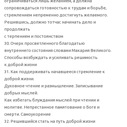
ограничиваться лишь желанием, а должна
сопровождаться готовностью к трудам и борьбе,
стремлением непременно достигнуть желаемого.
Решившись, должно тотчас начинать дело и
продолжать
с терпением и постоянством
30. Очерк просветленного благодатью
внутреннего состояния словами Макария Великого.
Способы возбуждать и усиливать решимость
к доброй жизни
31. Как поддерживать начавшееся стремление к
доброй жизни.
Духовное чтение и размышление. Записывание
добрых мыслей.
Как избегать блуждания мыслей при чтении и
молитве. Непрестанное памятование о Боге и
смерти. Самоукорение
32. Решившийся стать на путь доброй жизни