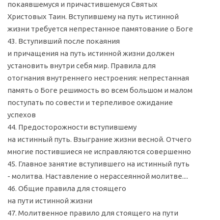
покаявшемуся и причастившемуся Святых
Христовых Таин. Вступившему на путь истинной
жизни требуется непрестанное памятование о Боге
43. Вступивший после покаяния
и причащения на путь истинной жизни должен
установить внутри себя мир. Правила для
отогнания внутреннего нестроения: непрестанная
память о Боге решимость во всем большом и малом
поступать по совести и терпеливое ожидание
успехов
44. Предосторожности вступившему
на истинный путь. Взыграние жизни весной. Отчего
многие постившиеся не исправляются совершенно
45. Главное занятие вступившего на истинный путь
- молитва. Наставление о нерассеянной молитве....
46. Общие правила для стоящего
на пути истинной жизни
47. Молитвенное правило для стоящего на пути