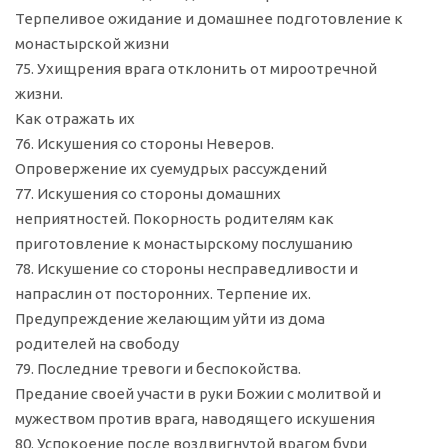
Терпеливое ожидание и домашнее подготовление к
монастырской жизни
75. Ухищрения врага отклонить от мироотречной
жизни.
Как отражать их
76. Искушения со стороны Неверов.
Опровержение их суемудрых рассуждений
77. Искушения со стороны домашних
неприятностей. Покорность родителям как
приготовление к монастырскому послушанию
78. Искушение со стороны несправедливости и
напраслин от посторонних. Терпение их.
Предупреждение желающим уйти из дома
родителей на свободу
79. Последние тревоги и беспокойства.
Предание своей участи в руки Божии с молитвой и
мужеством против врага, наводящего искушения
80. Успокоение после воздвигнутой врагом бури