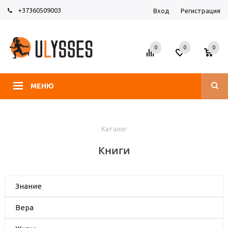
+37360509003
Вход
Регистрация
0
0
0
МЕНЮ
Каталог
Книги
Знание
Вера