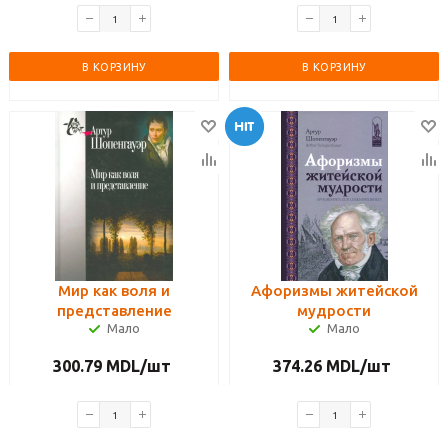
В КОРЗИНУ
В КОРЗИНУ
Мир как воля и
Афоризмы житейской
представление
мудрости
Мало
Мало
300.79
MDL
/шт
374.26
MDL
/шт