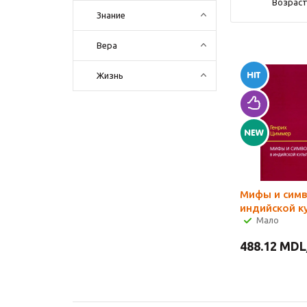
Возраст
Знание
Вера
Жизнь
Мифы и симв
индийской к
Мало
488.12
MDL