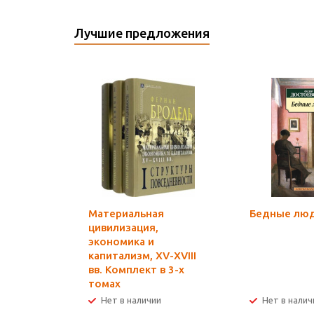
Лучшие предложения
Материальная
Бедные лю
цивилизация,
экономика и
капитализм, XV-XVIII
вв. Комплект в 3-х
томах
Нет в наличии
Нет в налич