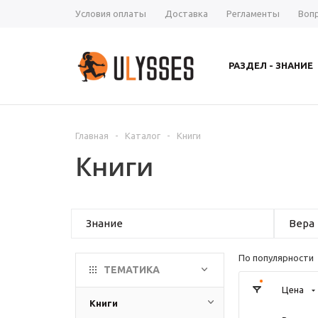
Условия оплаты
Доставка
Регламенты
Воп
РАЗДЕЛ - ЗНАНИЕ
Главная
-
Каталог
-
Книги
Книги
Знание
Вера
По популярности
ТЕМАТИКА
Цена
Книги