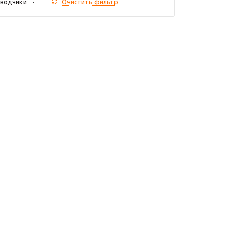
водчики
Очистить фильтр