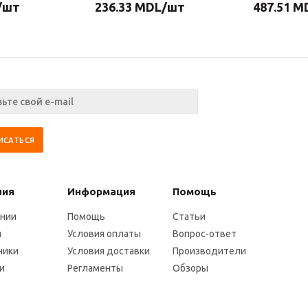
/шт
236.33
MDL
/шт
487.51
M
ния
Информация
Помощь
ании
Помощь
Статьи
и
Условия оплаты
Вопрос-ответ
ники
Условия доставки
Производители
и
Регламенты
Обзоры