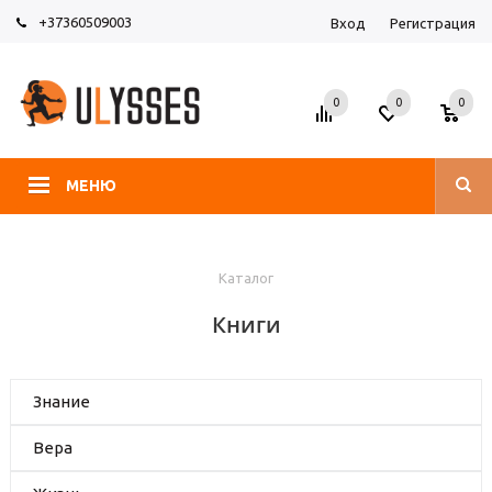
+37360509003
Вход
Регистрация
0
0
0
МЕНЮ
Каталог
Книги
Знание
Вера