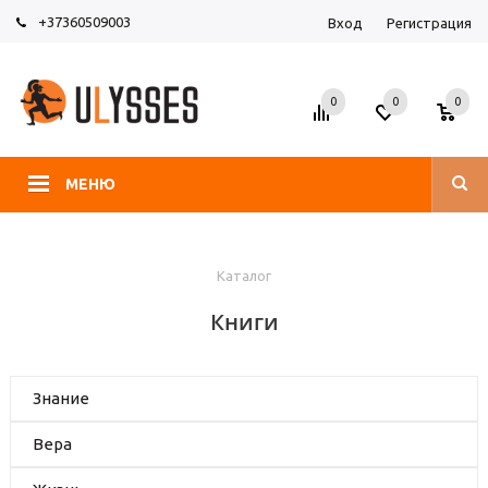
+37360509003
Вход
Регистрация
0
0
0
МЕНЮ
Каталог
Книги
Знание
Вера