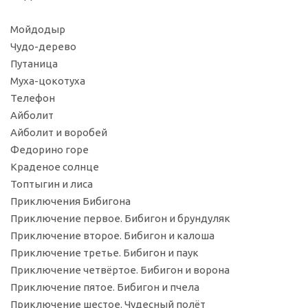
Мойдодыр
Чудо-дерево
Путаница
Муха-цокотуха
Телефон
Айболит
Айболит и воробей
Федорино горе
Краденое солнце
Топтыгин и лиса
Приключения Бибигона
Приключение первое. Бибигон и брундуляк
Приключение второе. Бибигон и калоша
Приключение третье. Бибигон и паук
Приключение четвёртое. Бибигон и ворона
Приключение пятое. Бибигон и пчела
Приключение шестое. Чудесный полёт