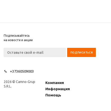
Подписывайтесь
на новости и акции
+37360509003
2026 © Camno-Grup
Компания
S.R.L.
Информация
Помощь