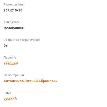
Размеры (мм.)
267x210x20
Тип бумаги
мелованная
Возрастное ограничение
0+
Переплёт
твердый
Иллюстрации
Антоненков Евгений Абрамович
Язык
русский