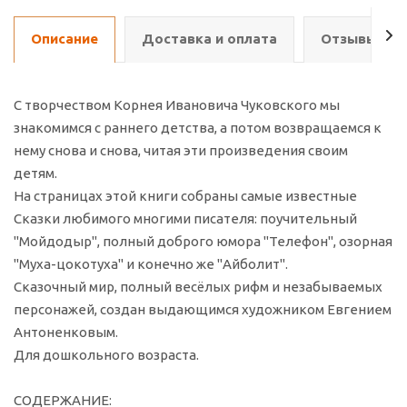
Описание
Доставка и оплата
Отзывы о т
С творчеством Корнея Ивановича Чуковского мы
знакомимся с раннего детства, а потом возвращаемся к
нему снова и снова, читая эти произведения своим
детям.
На страницах этой книги собраны самые известные
Сказки любимого многими писателя: поучительный
"Мойдодыр", полный доброго юмора "Телефон", озорная
"Муха-цокотуха" и конечно же "Айболит".
Сказочный мир, полный весёлых рифм и незабываемых
персонажей, создан выдающимся художником Евгением
Антоненковым.
Для дошкольного возраста.
СОДЕРЖАНИЕ: